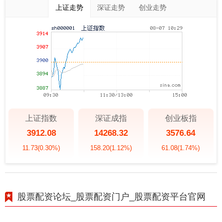
上证走势
深证走势
创业走势
上证指数
深证成指
创业板指
3912.08
14268.32
3576.64
11.73
(0.30%)
158.20
(1.12%)
61.08
(1.74%)
股票配资论坛_股票配资门户_股票配资平台官网