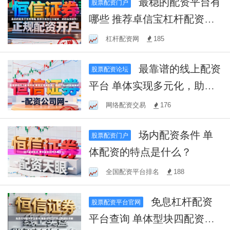
最稳的配资平台有
股票配资门户
哪些 推荐卓信宝杠杆配资，
助您投资获利！
杠杆配资网
185
最靠谱的线上配资
股票配资论坛
平台 单体实现多元化，助您
产生n种配资策略
网络配资交易
176
场内配资条件 单
股票配资门户
体配资的特点是什么？
全国配资平台排名
188
免息杠杆配资
股票配资平台官网
平台查询 单体型块四配资规